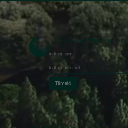
Tilmeld dig vores nyhed