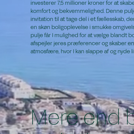
investerer 7,5 millioner kroner for at skab
komfort og bekvemmelighed. Denne pulj
invitation til at tage del i et fællesskab, d
en skøn boligoplevelse i smukke omgivels
pulje får I mulighed for at vælge blandt bo
afspejler jeres præferencer og skaber en
atmosfære, hvor I kan slappe af og nyde li
Mere end 