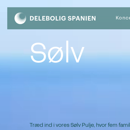
Konc
Sølv
Træd ind i vores Sølv Pulje, hvor fem fami