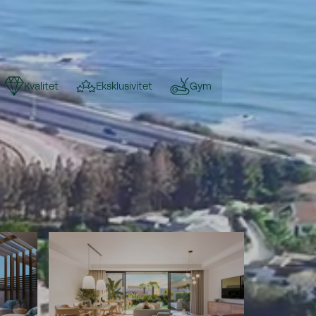
Kvalitet
Eksklusivitet
Gym